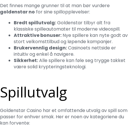
Det finnes mange grunner til at man bør vurdere
goldenstar no
for sine spillopplevelser:
Bredt spillutvalg:
Goldenstar tilbyr alt fra
klassiske spilleautomater til moderne videospill.
Attraktive bonuser:
Nye spillere kan nyte godt av
stort velkomsttilbud og løpende kampanjer.
Brukervennlig design:
Casinoets nettside er
intuitiv og enkel å navigere.
Sikkerhet:
Alle spillere kan føle seg trygge takket
være solid krypteringsteknologi.
Spillutvalg
Goldenstar Casino har et omfattende utvalg av spill som
passer for enhver smak. Her er noen av kategoriene du
kan forvente: