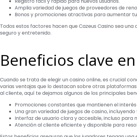
Registro fácil y rápido para nuevos usuarios.
Amplia variedad de juegos de proveedores de ren
Bonos y promociones atractivas para aumentar tus
Todos estos factores hacen que Cazeus Casino sea una op
seguro y entretenido.
Beneficios clave e
Cuando se trata de elegir un casino online, es crucial c
varias ventajas que lo destacan sobre otras plataformas 
al cliente, aquí te dejamos algunos de los principales bene
Promociones constantes que mantienen el interés 
Una gran variedad de juegos de casino, incluyend
Interfaz de usuario clara y accesible, incluso para 
Atención al cliente eficiente y disponible para reso
Estos beneficios aseguran que los jugadores tengan una 