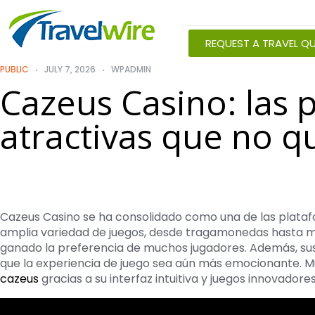
REQUEST A TRAVEL Q
PUBLIC
JULY 7, 2026
WPADMIN
Cazeus Casino: las
atractivas que no q
Cazeus Casino se ha consolidado como una de las plataf
amplia variedad de juegos, desde tragamonedas hasta me
ganado la preferencia de muchos jugadores. Además, su
que la experiencia de juego sea aún más emocionante. Mu
cazeus
gracias a su interfaz intuitiva y juegos innovadores