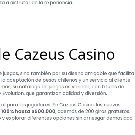
za a disfrutar de la experiencia.
 de Cazeus Casino
 juegos, sino también por su diseño amigable que facilita
 la aceptación de pesos chilenos y un servicio al cliente
más, su catálogo de juegos es variado, con títulos de
volution, que garantizan calidad y diversión.
 para los jugadores. En Cazeus Casino, los nuevos
l 100% hasta $500.000
, además de 200 giros gratuitos.
o y explorar diferentes opciones sin arriesgar demasiado