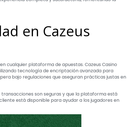
dad en Cazeus
 en cualquier plataforma de apuestas. Cazeus Casino
tilizando tecnología de encriptación avanzada para
opera bajo regulaciones que aseguran prácticas justas en
s transacciones son seguras y que la plataforma está
liente está disponible para ayudar a los jugadores en